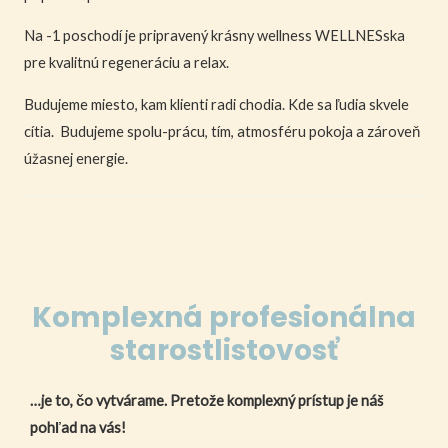
Na -1 poschodí je pripravený krásny wellness WELLNESska
pre kvalitnú regeneráciu a relax.
Budujeme miesto, kam klienti radi chodia. Kde sa ľudia skvele
cítia. Budujeme spolu-prácu, tím, atmosféru pokoja a zároveň
úžasnej energie.
Komplexná profesionálna
starostlistovosť
…je to, čo vytvárame.
Pretože komplexný prístup je náš
pohľad na vás!