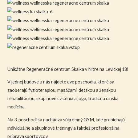
Unikátne Regeneračné centrum Skalka v Nitre na Levickej 18!
V jednej budove u nás nájdete dve poschodia, ktoré sa
zaoberajú fyzioterapiou, masážami, detskou a ženskou
rehabilitáciou, skupinové cvičenia a joga, tradičná čínska
medicína.
Na 3. poschodí sa nachádza súkromný GYM, kde prebiehajú
individuálne a skupinové tréningy a taktiež profesionálna
príprava športovcov.