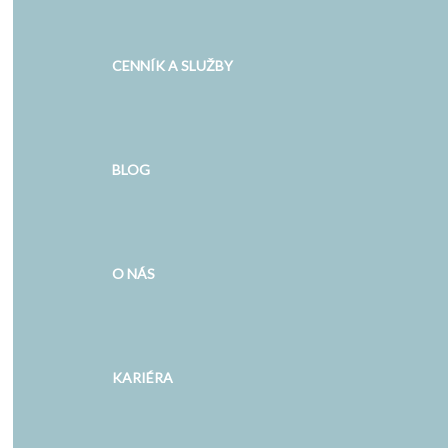
CENNÍK A SLUŽBY
BLOG
O NÁS
KARIÉRA