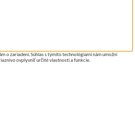
ám o zariadení. Súhlas s týmito technológiami nám umožní
aznivo ovplyvniť určité vlastnosti a funkcie.