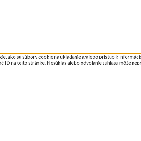
e, ako sú súbory cookie na ukladanie a/alebo prístup k informáci
né ID na tejto stránke. Nesúhlas alebo odvolanie súhlasu môže nepri