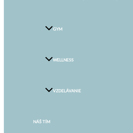
GYM
WELLNESS
VZDELÁVANIE
NÁŠ TÍM