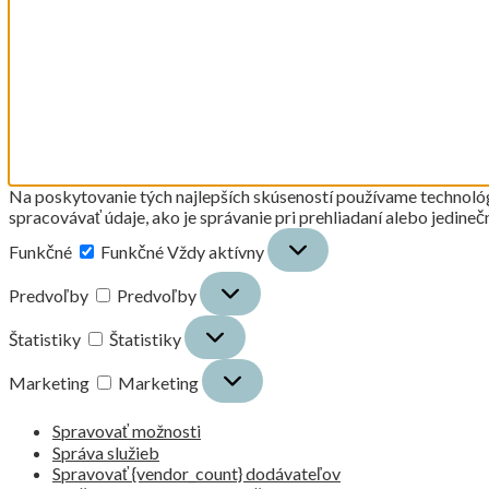
Na poskytovanie tých najlepších skúseností používame technológi
spracovávať údaje, ako je správanie pri prehliadaní alebo jedineč
Funkčné
Funkčné
Vždy aktívny
Predvoľby
Predvoľby
Štatistiky
Štatistiky
Marketing
Marketing
Spravovať možnosti
Správa služieb
Spravovať {vendor_count} dodávateľov